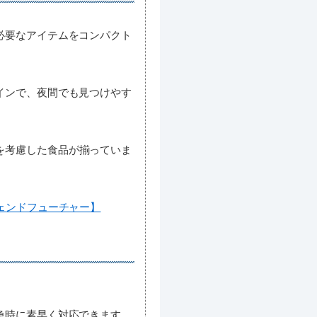
必要なアイテムをコンパクト
インで、夜間でも見つけやす
を考慮した食品が揃っていま
ェンドフューチャー】
急時に素早く対応できます。