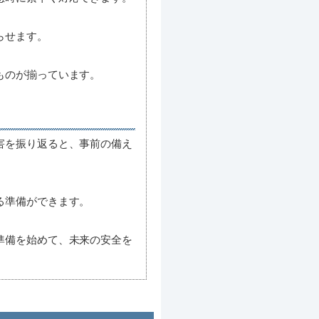
らせます。
ものが揃っています。
害を振り返ると、事前の備え
る準備ができます。
準備を始めて、未来の安全を