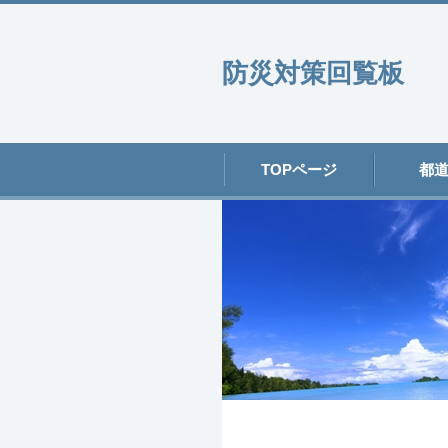
防災対策回覧板
TOPページ
都