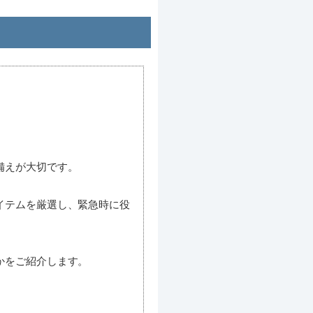
備えが大切です。
イテムを厳選し、緊急時に役
かをご紹介します。