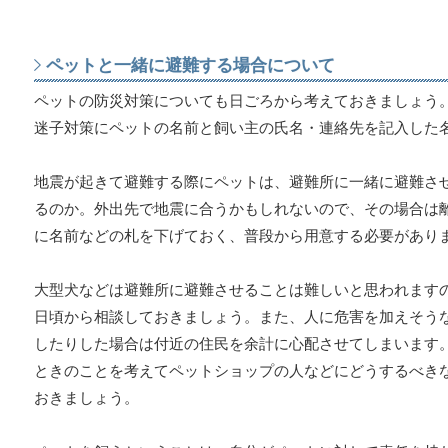
ペットと一緒に避難する場合について
ペットの防災対策についても日ごろから考えておきましょう
迷子対策にペットの名前と飼い主の氏名・連絡先を記入した
地震が起きて避難する際にペットは、避難所に一緒に避難さ
るのか。外出先で地震に合うかもしれないので、その場合は
に名前などの札を下げておく、普段から用意する必要があり
大型犬などは避難所に避難させることは難しいと思われます
日頃から相談しておきましょう。また、人に危害を加えそう
したりした場合は付近の住民を余計に心配させてしまいます
ときのことを考えてペットショップの人などにどうするべき
おきましょう。