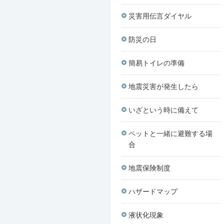
災害用伝言ダイヤル
防災の日
簡易トイレの準備
地震災害が発生したら
いざという時に備えて
ペットと一緒に避難する場
合
地震保険制度
ハザードマップ
液状化現象