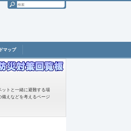
ドマップ
ペットと一緒に避難する場
の備えなどを考えるページ