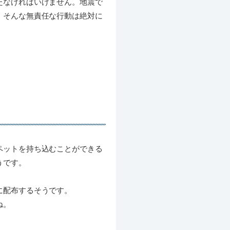
たなければいけません。地震で
。そんな無責任な行動は絶対に
ペットを持ち込むことができる
うです。
に配布するそうです。
ね。