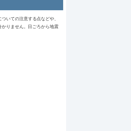
についての注意する点などや、
分かりません。日ごろから地震