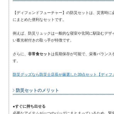
【ディフェンドフューチャー】の防災セットは、災害時に
にまとめた便利なセットです。
例えば、防災リュックは一般的な寝室や玄関に馴染むデザ
い蓄光材付きの取っ手が特徴です。
さらに、
非常食セット
は長期保存が可能で、栄養バランス
す。
防災グッズなら防災士店長が厳選した39点セット【ディフ
防災セットのメリット
●すぐに持ち出せる
必要なアイテムが一つのバッグにまとまっているため、緊