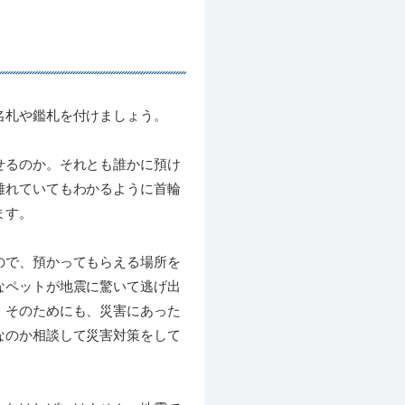
。
名札や鑑札を付けましょう。
せるのか。それとも誰かに預け
離れていてもわかるように首輪
ます。
ので、預かってもらえる場所を
なペットが地震に驚いて逃げ出
。そのためにも、災害にあった
なのか相談して災害対策をして