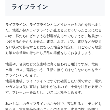
ライフライン
ライフライン
。
ライフライン
とはどういったものかを調べまし
た。地震が起きライフラインが止まるとどういったことになる
のか。私たちにどのような影響があるのでしょうか。地震はい
つ起きるか分かりません。電気、水道、ガス、電話などが使え
ない状況で暮らすことになった場合を想定し、日ごろから地震
対策や非常時の持ち出し用品の準備をしておきましょう。
地震や、台風などの災害時に良く使われる用語ですが、電気、
水道、ガス、電話という、生活に無くてはならないものをライ
フラインといいます。
地震発生後、ライフラインはすぐに確認したい所ですが、電気
やガスは火災に直結する恐れがあるので、十分な注意が必要で
す。ブレーカーを落とし、ガスは元栓をしめます。
私たちはこのライフラインのおかげで、夜は明るく、テレビを
観たり、電気製品を使うことができます。水道の蛇口を開け