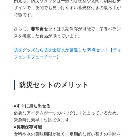
例えば、防災リュックは一般的な寝室や玄関に馴染むデ
ザインで、夜間でも見つけやすい蓄光材付きの取っ手が
特徴です。
さらに、
非常食セット
は長期保存が可能で、栄養バラン
スを考慮した食品が揃っています。
防災グッズなら防災士店長が厳選した39点セット【ディ
フェンドフューチャー】
防災セットのメリット
●すぐに持ち出せる
必要なアイテムが一つのバッグにまとまっているため、
緊急時に素早く対応できます。
●長期保存可能
食料や水の賞味期限が長く、定期的な買い替えの手間を